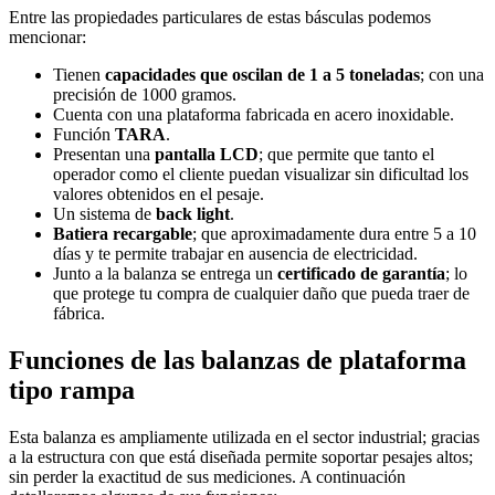
Entre las propiedades particulares de estas básculas podemos
mencionar:
Tienen
capacidades que oscilan de 1 a 5 toneladas
; con una
precisión de 1000 gramos.
Cuenta con una plataforma fabricada en acero inoxidable.
Función
TARA
.
Presentan una
pantalla LCD
; que permite que tanto el
operador como el cliente puedan visualizar sin dificultad los
valores obtenidos en el pesaje.
Un sistema de
back light
.
Batiera recargable
; que aproximadamente dura entre 5 a 10
días y te permite trabajar en ausencia de electricidad.
Junto a la balanza se entrega un
certificado de garantía
; lo
que protege tu compra de cualquier daño que pueda traer de
fábrica.
Funciones de las balanzas de plataforma
tipo rampa
Esta balanza es ampliamente utilizada en el sector industrial; gracias
a la estructura con que está diseñada permite soportar pesajes altos;
sin perder la exactitud de sus mediciones. A continuación