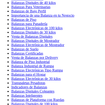
Balanzas Digitales de 40 kilos
Balanzas Para Veterinarias
Balanzas de Bajo Perfil
Importancia de una Balanza en tu Negocio
Balanzas de Piso
Balanzas para Panadería
Balanzas Electrónicas de 100 kilos
Balanzas Digitales de 30 kilos
Venta de Balanzas Digitales
Balanzas Digitales de Mostrador
Balanzas Electrónicas de Mostrador
Balanzas de Suelo
Balanzas Certificadas
Venta de Balanzas por Delivery
Balanza de Piso Industrial
Balanza Industrial de Rampa
Balanzas Electrónicas Tipo Rampa
Balanzas para el Hogar
Balanzas Electrónicas de 30 kilos
Transpaletas Pesadoras
Indicadores de Balanzas
Balanzas Digitales Colgantes
Balanzas Inteligentes
Balanzas de Plataforma con Ruedas
Balanzas Digitales de 100 kilos