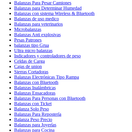
Balanzas Para Pesar Camiones
Balanzas para Determinar Humedad
Balanzas con sistema Wireless & Bluetooth
Balanzas de uso medico
Balanzas para veterinarios
Microbalanzas
Balanzas Anti explosivas
Pesas Patrones
balanzas tipo Grua
Ultra micro balanzas
Indicadores y controladores de peso
Celdas de Carga
Cajas de union
Sierras Cortadoras
Balanzas Electrónicas Tipo Rampa
Balanzas con Bluetooth
Balanzas Inalámbricas
Balanzas Ensacadoras
Balanzas Para Personas con Bluetooth
Balanzas con Ticket
Balanza Solo Peso
Balanzas Para Repostería
Balanza Peso Precio
Balanzas para Joyerías
Balanzas para Cocina