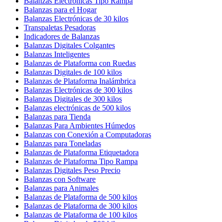
Balanzas Electrónicas Tipo Rampa
Balanzas para el Hogar
Balanzas Electrónicas de 30 kilos
Transpaletas Pesadoras
Indicadores de Balanzas
Balanzas Digitales Colgantes
Balanzas Inteligentes
Balanzas de Plataforma con Ruedas
Balanzas Digitales de 100 kilos
Balanzas de Plataforma Inalámbrica
Balanzas Electrónicas de 300 kilos
Balanzas Digitales de 300 kilos
Balanzas electrónicas de 500 kilos
Balanzas para Tienda
Balanzas Para Ambientes Húmedos
Balanzas con Conexión a Computadoras
Balanzas para Toneladas
Balanzas de Plataforma Etiquetadora
Balanzas de Plataforma Tipo Rampa
Balanzas Digitales Peso Precio
Balanzas con Software
Balanzas para Animales
Balanzas de Plataforma de 500 kilos
Balanzas de Plataforma de 300 kilos
Balanzas de Plataforma de 100 kilos