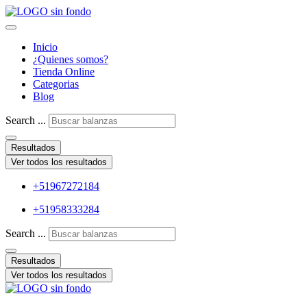
Inicio
¿Quienes somos?
Tienda Online
Categorias
Blog
Search ...
Resultados
Ver todos los resultados
+51967272184
+51958333284
Search ...
Resultados
Ver todos los resultados