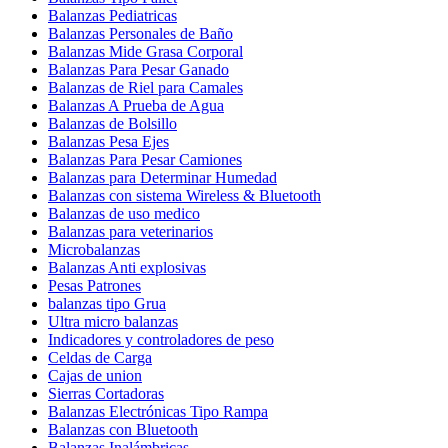
Balanzas Pediatricas
Balanzas Personales de Baño
Balanzas Mide Grasa Corporal
Balanzas Para Pesar Ganado
Balanzas de Riel para Camales
Balanzas A Prueba de Agua
Balanzas de Bolsillo
Balanzas Pesa Ejes
Balanzas Para Pesar Camiones
Balanzas para Determinar Humedad
Balanzas con sistema Wireless & Bluetooth
Balanzas de uso medico
Balanzas para veterinarios
Microbalanzas
Balanzas Anti explosivas
Pesas Patrones
balanzas tipo Grua
Ultra micro balanzas
Indicadores y controladores de peso
Celdas de Carga
Cajas de union
Sierras Cortadoras
Balanzas Electrónicas Tipo Rampa
Balanzas con Bluetooth
Balanzas Inalámbricas