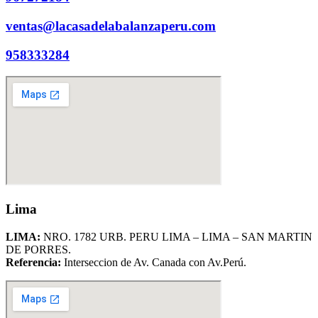
ventas@lacasadelabalanzaperu.com
958333284
Lima
LIMA:
NRO. 1782 URB. PERU LIMA – LIMA – SAN MARTIN
DE PORRES.
Referencia:
Interseccion de Av. Canada con Av.Perú.