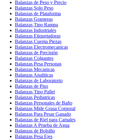
Balanzas de Peso y Precio
Balanzas Solo Peso
Balanzas de Plataforma
Balanzas Grameras
Balanzas Tipo Rampa
Balanzas Industriales
Balanzas Etiquetadoras
Balanzas Cuenta Piezas
Balanzas Electromecanicas
Balanzas de Precisión
Balanzas Colgantes
Balanzas Pesa Personas
Balanzas Mecanicas
Balanzas Analiticas
Balanzas de Laboratorio
Balanzas de Piso
Balanzas Tipo Pallet
Balanzas Pediatricas
Balanzas Personales de Baño
Balanzas Mide Grasa Corporal
Balanzas Para Pesar Ganado
Balanzas de Riel para Camales
Balanzas A Prueba de Agua
Balanzas de Bolsillo
Balanzas Pesa Ejes