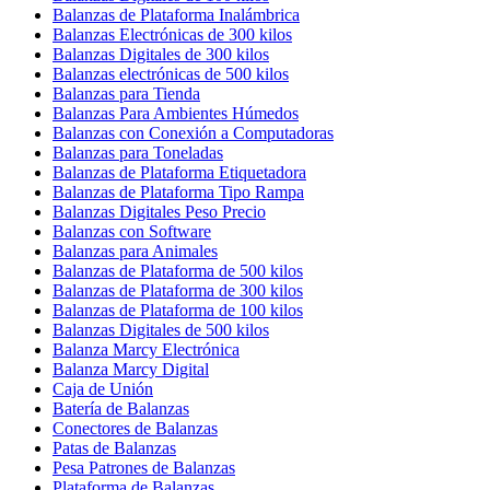
Balanzas de Plataforma Inalámbrica
Balanzas Electrónicas de 300 kilos
Balanzas Digitales de 300 kilos
Balanzas electrónicas de 500 kilos
Balanzas para Tienda
Balanzas Para Ambientes Húmedos
Balanzas con Conexión a Computadoras
Balanzas para Toneladas
Balanzas de Plataforma Etiquetadora
Balanzas de Plataforma Tipo Rampa
Balanzas Digitales Peso Precio
Balanzas con Software
Balanzas para Animales
Balanzas de Plataforma de 500 kilos
Balanzas de Plataforma de 300 kilos
Balanzas de Plataforma de 100 kilos
Balanzas Digitales de 500 kilos
Balanza Marcy Electrónica
Balanza Marcy Digital
Caja de Unión
Batería de Balanzas
Conectores de Balanzas
Patas de Balanzas
Pesa Patrones de Balanzas
Plataforma de Balanzas