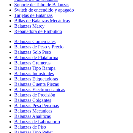
Soporte de Tubo de Balanzas
Switch de encendido y apagado
Tarjetas de Balanzas
Billas de Balanzas Mecánicas
Balanzas Marcy
Rebanadora de Embutido
Balanzas Comerciales
Balanzas de Peso y Precio
Balanzas Solo Peso
Balanzas de Plataforma
Balanzas Grameras
Balanzas Tipo Rampa
Balanzas Industriales
Balanzas Etiquetadoras
Balanzas Cuenta Piezas
Balanzas Electromecanicas
Balanzas de Precisión
Balanzas Colgantes
Balanzas Pesa Personas
Balanzas Mecanicas
Balanzas Analiticas
Balanzas de Laboratorio
Balanzas de Piso
Balanzas Tipo Pallet