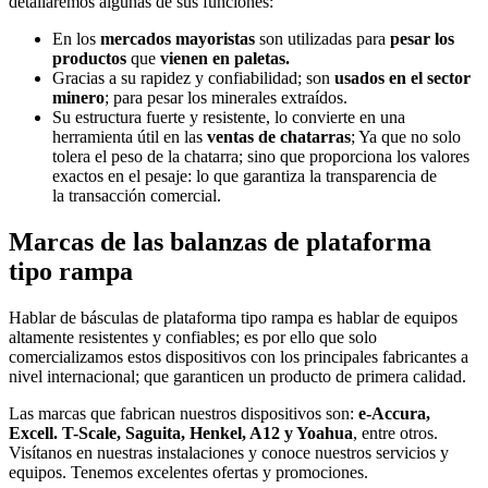
detallaremos algunas de sus funciones:
En los
mercados mayoristas
son utilizadas para
pesar los
productos
que
vienen en paletas.
Gracias a su rapidez y confiabilidad; son
usados en el sector
minero
; para pesar los minerales extraídos.
Su estructura fuerte y resistente, lo convierte en una
herramienta útil en las
ventas de chatarras
; Ya que no solo
tolera el peso de la chatarra; sino que proporciona los valores
exactos en el pesaje: lo que garantiza la transparencia de
la transacción comercial.
Marcas de las balanzas de plataforma
tipo rampa
Hablar de básculas de plataforma tipo rampa es hablar de equipos
altamente resistentes y confiables; es por ello que solo
comercializamos estos dispositivos con los principales fabricantes a
nivel internacional; que garanticen un producto de primera calidad.
Las marcas que fabrican nuestros dispositivos son:
e-Accura,
Excell. T-Scale, Saguita, Henkel, A12 y Yoahua
, entre otros.
Visítanos en nuestras instalaciones y conoce nuestros servicios y
equipos. Tenemos excelentes ofertas y promociones.